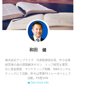
和田 健
株式会社アップライズ 代表取締役社長。中小企業
経営者の為の課題解決サロン、トップ経営を運営。
主に資金調達、マーケティング戦略、M&Aコンサル
ティングにて活動。昨今は専業FXトレーダーとして
活動。FX歴14年
See more info