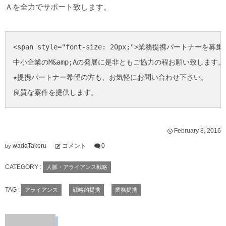
Ａを全力でサポート致します。
<span style="font-size: 20px;">業務提携パートナーを募
中小企業のM&amp;Aの発展に是非ともご協力の程お願い致します。

★提携パートナー希望の方も、お気軽にお問い合わせ下さい。

良質な案件を提供します。
February
8
,
2016
wadaTakeru
コメント
0
by
CATEGORY :
人脈・アライアンス戦略
TAG :
アライアンス
戦略的提携
業務提携