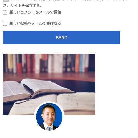
ス、サイトを保存する。
新しいコメントをメールで通知
新しい投稿をメールで受け取る